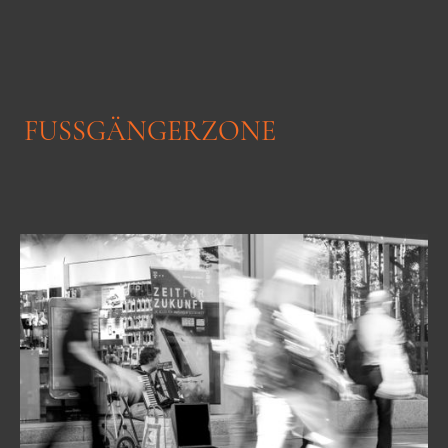
FUSSGÄNGERZONE