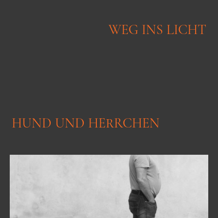
WEG INS LICHT
HUND UND HERRCHEN