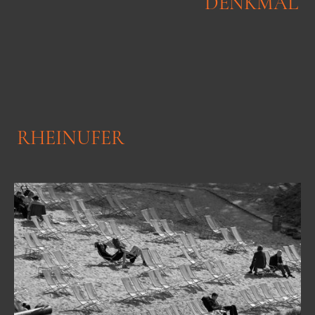
DENKMAL
RHEINUFER