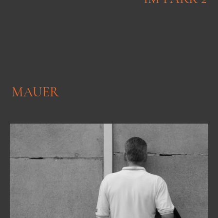
MAUER