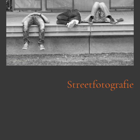
Streetfotografie